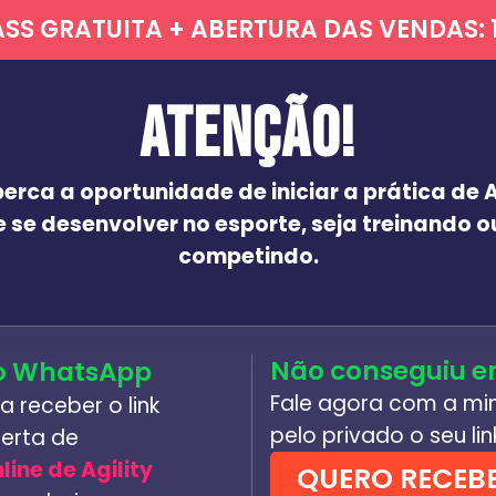
S GRATUITA + ABERTURA DAS VENDAS: 
ATENÇÃO!
erca a oportunidade de iniciar a prática de A
e se desenvolver no esporte, seja treinando o
competindo.
Não conseguiu e
do WhatsApp
Fale agora com a mi
a receber o link
pelo privado o seu li
ferta de
line de Agility
QUERO RECEBE