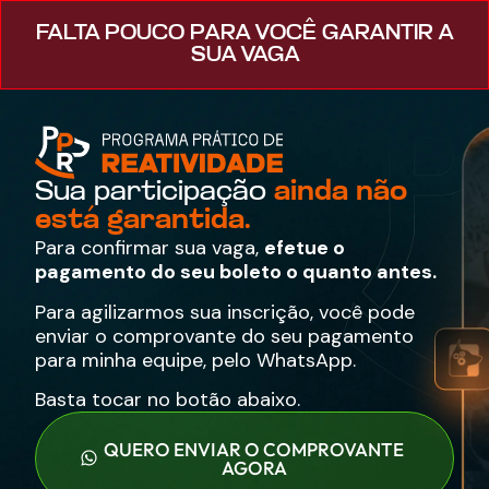
FALTA POUCO PARA VOCÊ GARANTIR A
SUA VAGA
Sua participação
ainda não
está garantida.
Para confirmar sua vaga,
efetue o
pagamento do seu boleto o quanto antes.
Para agilizarmos sua inscrição, você pode
enviar o comprovante do seu pagamento
para minha equipe, pelo WhatsApp.
Basta tocar no botão abaixo.
QUERO ENVIAR O COMPROVANTE
AGORA