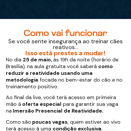
Como vai funcionar
Se você sente insegurança ao treinar cães
reativos…
Isso está prestes a mudar!
No dia
25 de maio,
às 19h da noite
(horário de
Brasília), na aula gratuita você saberá
como
reduzir a reatividade usando uma
metodologia
focada no bem-estar do cão e no
treinamento positivo.
Ao final da live, você terá acesso em primeira
mão à
oferta especial
para garantir sua vaga
na
Imersão Presencial de Reatividade.
Como são
poucas vagas
, quem estiver ao vivo
terá acesso à uma
condição exclusiva
.