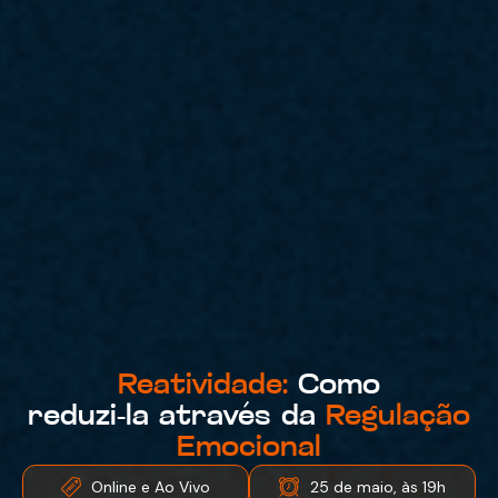
Reatividade:
Como
reduzi-la através da
Regulação
Emocional
Online e Ao Vivo
25 de maio, às 19h